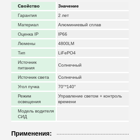
Свойство
Значение
Гарантия
2 лет
Материал
Алюминиевый сплав
Оценка IP
IP66
Люмены
4800LM
Тип
LiFePO4
Источник
Солнечный
питания
Источник света
Солнечный
Угол пучка
70°*140°
Режим
Управление светом + контроль
освещения
времени
Модель водителя
СИД
Применения: