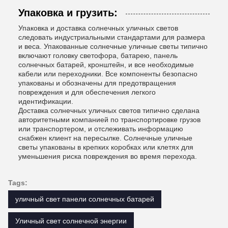
Упаковка и грузить:
Упаковка и доставка солнечных уличных светов
следовать индустриальными стандартами для размера
и веса. Упакованные солнечные уличные светы типично
включают головку светофора, батарею, панель
солнечных батарей, кронштейн, и все необходимые
кабели или переходники. Все компоненты безопасно
упакованы и обозначены для предотвращения
повреждения и для обеспечения легкого
идентификации.
Доставка солнечных уличных светов типично сделана
авторитетными компанией по транспортировке грузов
или транспортером, и отслеживать информацию
снабжен клиент на пересылке. Солнечные уличные
светы упакованы в крепких коробках или клетях для
уменьшения риска повреждения во время перехода.
Tags:
уличный свет панели солнечных батарей
Уличный свет солнечной энергии