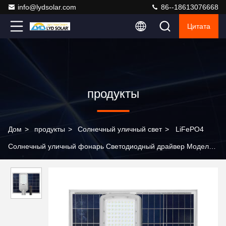
info@lydsolar.com
86--18613076668
Цитата
продукты
Дом
>
продукты
>
Солнечный уличный свет
>
LiFePO4
Солнечный уличный фонарь Светодиодный драйвер Модель
Солнечного уличного фонаря