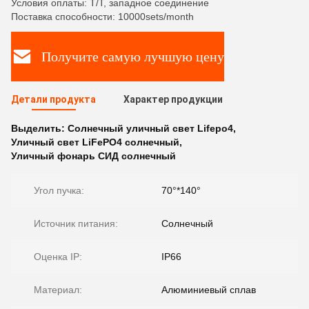
Условия оплаты: T/T, западное соединение
Поставка способности: 10000sets/month
Получите самую лучшую цену
Детали продукта
Характер продукции
Выделить:
Солнечный уличный свет Lifepo4
,
Уличный свет LiFePO4 солнечный
,
Уличный фонарь СИД солнечный
Угол пучка:
70°*140°
Источник питания:
Солнечный
Оценка IP:
IP66
Материал:
Алюминиевый сплав