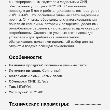
с интегрированным водителем модельным СИД,
обеспечивая угол пучка 70°*140°. С жизненным
периодом до 5 лет и работая диапазона температур от
-10℃ к -60℃, эти солнечные уличные светы надежны и
прочны. Они также оборудованы с интегрированными
панелями солнечных батарей и батареями, делая ими
рентабельное решение к на открытом воздухе освещая
потребностям. Солнечные уличные светы легки для
установки и для требования минимального
обслуживания, делая ими идеальный выбор для на
открытом воздухе освещая применений.
Особенности:
Название продукта:
солнечные уличные светы
Источник питания:
Солнечный
Материал:
Алюминиевый сплав
Обломоки СИД:
117pcs
Тип:
LiFePO4
Угол пучка:
70°*140°
Технические параметры: