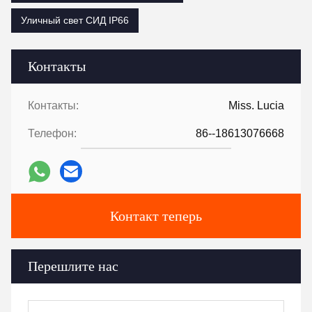
Уличный свет СИД IP66
Контакты
Контакты:
Miss. Lucia
Телефон:
86--18613076668
Контакт теперь
Перешлите нас