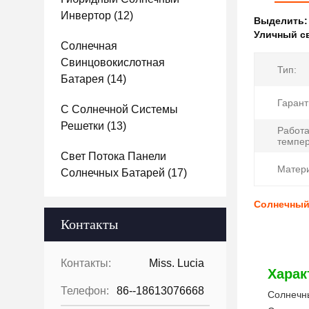
Инвертор
(12)
Выделить
Уличный с
Солнечная
Свинцовокислотная
Тип:
Батарея
(14)
Гарант
С Солнечной Системы
Решетки
(13)
Работ
темпер
Свет Потока Панели
Матер
Солнечных Батарей
(17)
Солнечный
Контакты
Контакты:
Miss. Lucia
Харак
Телефон:
86--18613076668
Солнечн