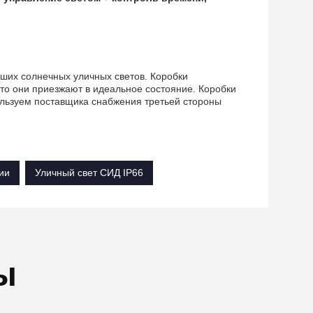
аших солнечных уличных светов. Коробки
то они приезжают в идеальное состояние. Коробки
ользуем поставщика снабжения третьей стороны
ии
Уличный свет СИД IP66
ы