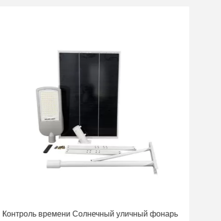
Контроль времени Солнечный уличный фонарь
лам