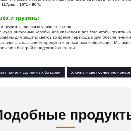
, 117pcs, -10℃~-60℃
вка и грузить:
 и грузить солнечных уличных светов:
ьзуем рифленые коробки для упаковки и для того чтобы грузить н
рованы для защиты светов во время перехода и для обеспечения ч
означены с названием продукта и описанием содержания. Мы исп
печения быстрой и надежной доставки.
свет панели солнечных батарей
Уличный свет солнечной энерг
Подобные продукт