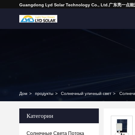
Guangdong Lyd Solar Technology Co., Ltd.广东
Дом
>
продукты
>
Солнечный уличный свет
>
Солнеч
Категории
Солнечные Света Потока