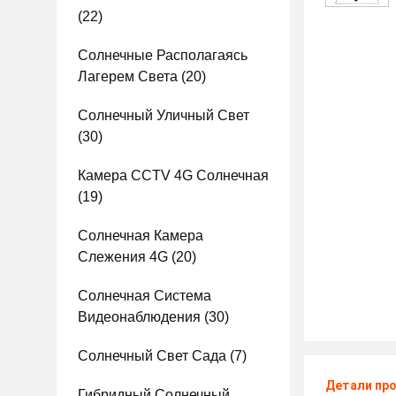
(22)
Солнечные Располагаясь
Лагерем Света
(20)
Солнечный Уличный Свет
(30)
Камера CCTV 4G Солнечная
(19)
Солнечная Камера
Слежения 4G
(20)
Солнечная Система
Видеонаблюдения
(30)
Солнечный Свет Сада
(7)
Детали пр
Гибридный Солнечный