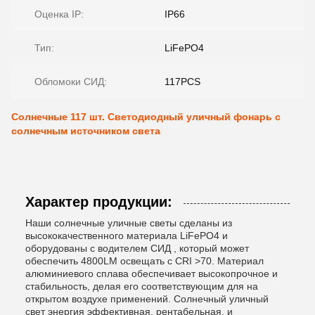
Оценка IP:
IP66
Тип:
LiFePO4
Обломоки СИД:
117PCS
Солнечные 117 шт. Светодиодный уличный фонарь с
солнечным источником света
Характер продукции:
Наши солнечные уличные светы сделаны из
высококачественного материала LiFePO4 и
оборудованы с водителем СИД , который может
обеспечить 4800LM освещать с CRI >70. Материал
алюминиевого сплава обеспечивает высокопрочное и
стабильность, делая его соответствующим для на
открытом воздухе применений. Солнечный уличный
свет энергия эффективная, рентабельная, и