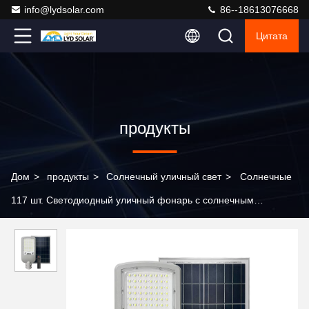
info@lydsolar.com
86--18613076668
Цитата
продукты
Дом
>
продукты
>
Солнечный уличный свет
>
Солнечные
117 шт. Светодиодный уличный фонарь с солнечным
источником света