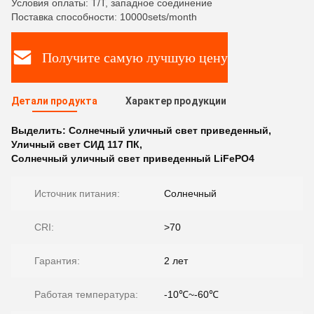
Условия оплаты: T/T, западное соединение
Поставка способности: 10000sets/month
Получите самую лучшую цену
Детали продукта
Характер продукции
Выделить:
Солнечный уличный свет приведенный
,
Уличный свет СИД 117 ПК
,
Солнечный уличный свет приведенный LiFePO4
Источник питания:
Солнечный
CRI:
>70
Гарантия:
2 лет
Работая температура:
-10℃~-60℃