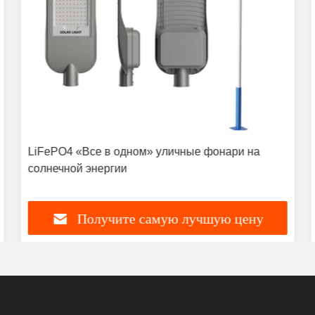
LiFePO4 «Все в одном» уличные фонари на
солнечной энергии
Получите самую лучшую цену