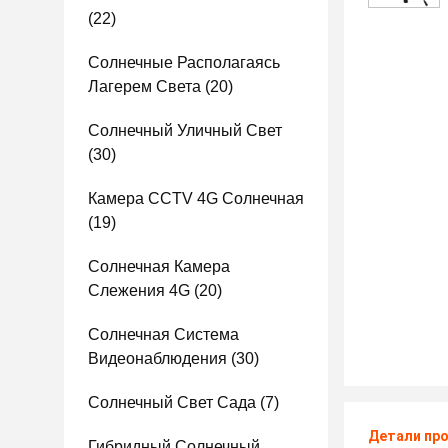
(22)
Солнечные Располагаясь
Лагерем Света
(20)
Солнечный Уличный Свет
(30)
Камера CCTV 4G Солнечная
(19)
Солнечная Камера
Слежения 4G
(20)
Солнечная Система
Видеонаблюдения
(30)
Солнечный Свет Сада
(7)
Детали пр
Гибридный Солнечный