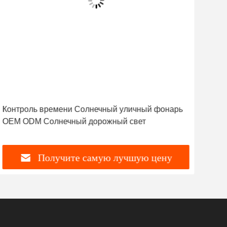
Контроль времени Солнечный уличный фонарь
лам
OEM ODM Солнечный дорожный свет
спл
гар
Получите самую лучшую цену