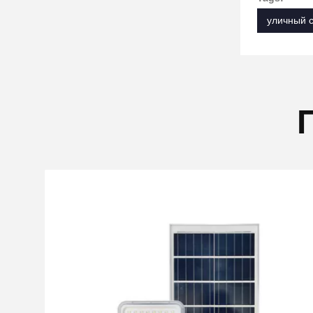
уличный 