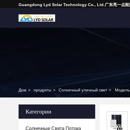
Guangdong Lyd Solar Technology Co., Ltd.广东
Дом
>
продукты
>
Солнечный уличный свет
>
Категории
Солнечные Света Потока