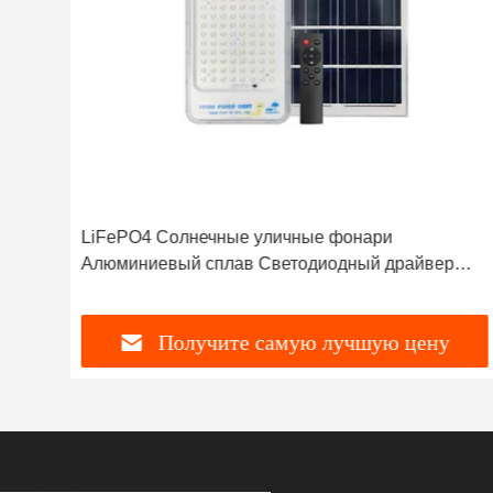
LiFePO4 Солнечные уличные фонари
Алюминиевый сплав Светодиодный драйвер
Модель датчика Уличный фонарь
Получите самую лучшую цену