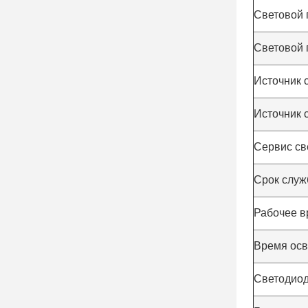
Световой 
Световой 
Источник 
Источник 
Сервис св
Срок служ
Рабочее в
Время ос
Светодио