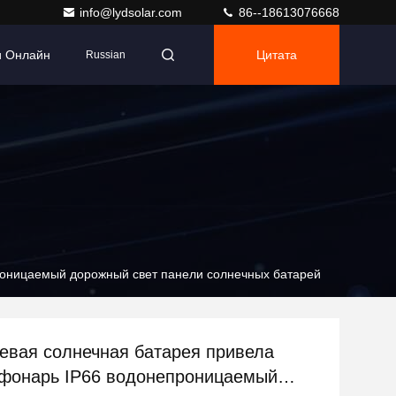
info@lydsolar.com
86--18613076668
и Онлайн
Цитата
Russian
оницаемый дорожный свет панели солнечных батарей
вая солнечная батарея привела
фонарь IP66 водонепроницаемый