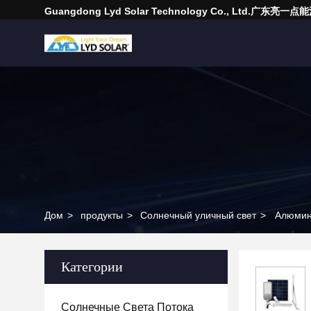
Guangdong Lyd Solar Technology Co., Ltd.广东
Дом
>
продукты
>
Солнечный уличный свет
>
Алюмин
Категории
Солнечные Света Потока