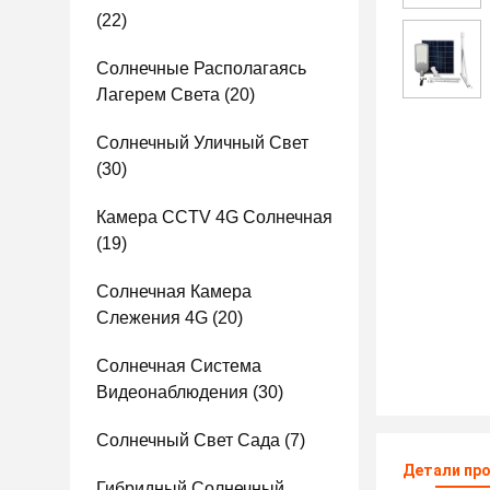
(22)
Солнечные Располагаясь
Лагерем Света
(20)
Солнечный Уличный Свет
(30)
Камера CCTV 4G Солнечная
(19)
Солнечная Камера
Слежения 4G
(20)
Солнечная Система
Видеонаблюдения
(30)
Солнечный Свет Сада
(7)
Детали пр
Гибридный Солнечный