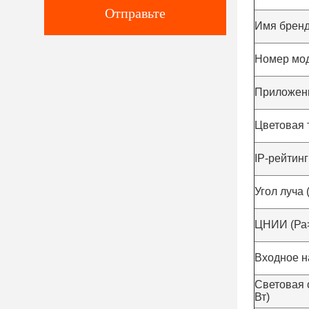
Отправьте
Имя брен
Номер мо
Приложен
Цветовая 
IP-рейтинг
Угол луча (
ЦНИИ (Ра
Входное н
Световая 
Вт)