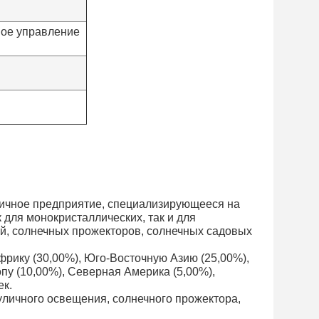
ное управление
огичное предприятие, специализирующееся на
 для монокристаллических, так и для
й, солнечных прожекторов, солнечных садовых
Африку (30,00%), Юго-Восточную Азию (25,00%),
пу (10,00%), Северная Америка (5,00%),
ек.
уличного освещения, солнечного прожектора,