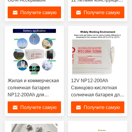
плавая жизни
Получите самую
Получите самую
лучшую цену
лучшую цену
Жилая и коммерческая
12V NP12-200Ah
солнечная батарея
Свинцово-кислотная
NP12-200Ah для
солнечная батарея для
хранения 58 кг
электроинструментов
Получите самую
Получите самую
лучшую цену
лучшую цену