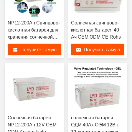
NP12-200Ah Свинцово-
Солнечная свинцово-
кислотная батарея для
кислотная батарея 40
хранения солнечной
Ач OEM ODM CE Rohs
энергии
Получите самую
Получите самую
лучшую цену
лучшую цену
Солнечная батарея
солнечная батарея
NP12-200Ah 12V OEM
ОДМ 40Ах ОЭМ 12В с
ODM Accepatable
12 летами конструкции