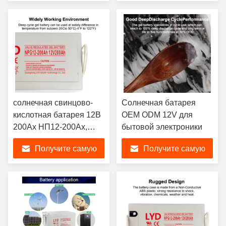
лучшую цену
лучшую цену
солнечная свинцово-
Солнечная батарея
кислотная батарея 12В
OEM ODM 12V для
200Ах НП12-200Ах,
бытовой электроники
гарантия 2 года, 58 кг
Получите самую
Получите самую
лучшую цену
лучшую цену