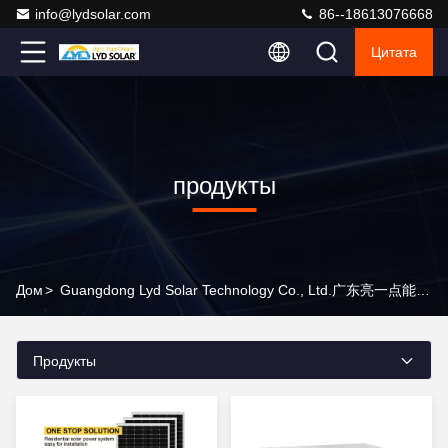
info@lydsolar.com
86--18613076668
Цитата
продукты
Дом
>
Guangdong Lyd Solar Technology Co., Ltd.广东亮一点能源科技有限公司 Продукты Онлайн
Продукты