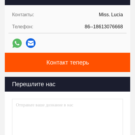
Контакты:
Miss. Lucia
Телефон:
86--18613076668
Контакт теперь
Перешлите нас