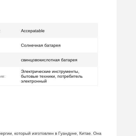
:
Accepatable
Солнечная батарея
свинцовокислотная батарея
Электрические инструменты,
ие:
бытовые техники, потребитель
электронный
ргии, который изготовлен в Гуандуне, Китае. Она