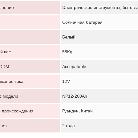
енение
Электрические инструменты, бытовы
Солнечная батарея
Белый
й вес
58Kg
/ODM
Accepatable
Оставьте сообщение
жение тока
12V
Мы скоро тебе перезвоним!
р модели
NP12-200Ah
 происхождения
Гуандун, Китай
тия
2 года