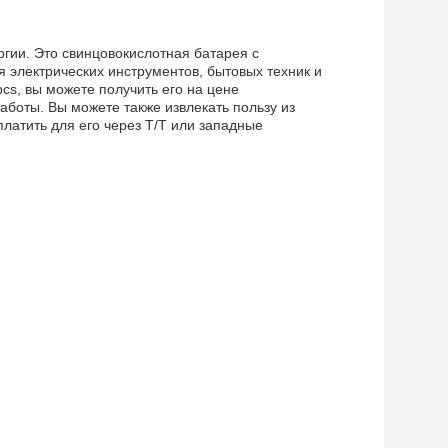
гии. Это свинцовокислотная батарея с
я электрических инструментов, бытовых техник и
cs, вы можете получить его на цене
аботы. Вы можете также извлекать пользу из
латить для его через T/T или западные