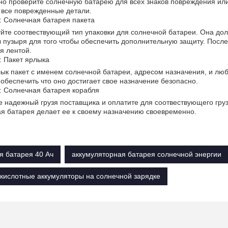
о проверите солнечную батарею для всех знаков повреждения или
 все поврежденные детали.
: Солнечная батарея пакета
йте соотвествующий тип упаковки для солнечной батареи. Она дол
 пузыря для того чтобы обеспечить дополнительную защиту. После 
уя лентой.
: Пакет ярлыка
ык пакет с именем солнечной батареи, адресом назначения, и л
обеспечить что оно достигает свое назначение безопасно.
: Солнечная батарея корабля
 надежный грузя поставщика и оплатите для соотвествующего груз
я батарея делает ее к своему назначению своевременно.
я батарея 40 Ач
аккумуляторная батарея солнечной энергии
кислотные аккумуляторы на солнечной зарядке