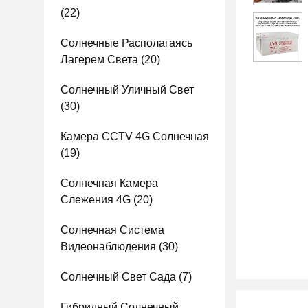
(22)
Солнечные Располагаясь
Лагерем Света
(20)
Солнечный Уличный Свет
(30)
Камера CCTV 4G Солнечная
(19)
Солнечная Камера
Слежения 4G
(20)
Солнечная Система
Видеонаблюдения
(30)
Солнечный Свет Сада
(7)
Гибридный Солнечный