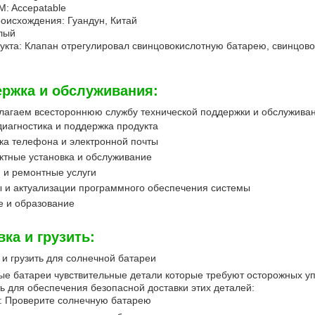
: Accepatable
оисхождения: Гуандун, Китай
лый
укта: Клапан отрегулировал свинцовокислотную батарею, свинцов
ржка и обслуживания:
агаем всестороннюю службу технической поддержки и обслуживани
иагностика и поддержка продукта
а телефона и электронной почты
тные установка и обслуживание
 и ремонтные услуги
 и актуализации программного обеспечения системы
е и образование
вка и грузить:
 и грузить для солнечной батареи
е батареи чувствительные детали которые требуют осторожных у
ь для обеспечения безопасной доставки этих деталей:
: Проверите солнечную батарею