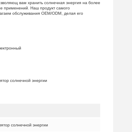
озволяющ вам хранить солнечная энергия на более
хе применений. Наш продукт самого
длагаем обслуживания OEM/ODM, делая его
лектронный
лятор солнечной энергии
лятор солнечной энергии