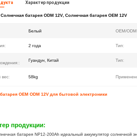
одукта
Характер продукции
:
Солнечная батарея ODM 12V
,
Солнечная батарея OEM 12V
Белый
OEM/ODM
ия:
2 года
Тип:
Гуандун, Китай
Тип:
ождения::
 вес:
58kg
Применен
 батарея OEM ODM 12V для бытовой электроники
тер продукции:
нечная батарея NP12-200Ah идеальный аккумулятор солнечной эне