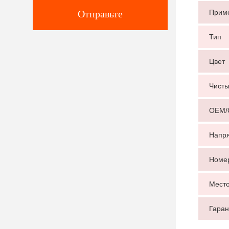
Отправьте
Прим
Тип
Цвет
Чисты
OEM
Напря
Номе
Место
Гаран