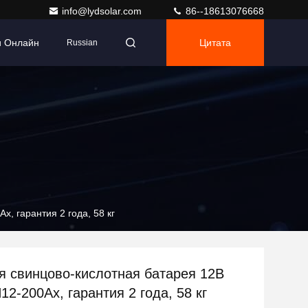
info@lydsolar.com
86--18613076668
и Онлайн
Цитата
Russian
, гарантия 2 года, 58 кг
я свинцово-кислотная батарея 12В
2-200Ах, гарантия 2 года, 58 кг