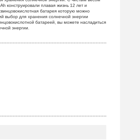
Ah конструировали плавая жизнь 12 лет и
я свинцовокислотная батарея которую можно
ий выбор для хранения солнечной энергии
винцовокислотной батареей, вы можете насладиться
чной энергии.