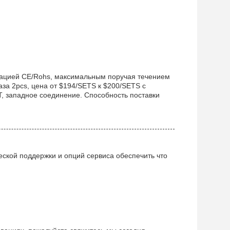
тацией CE/Rohs, максимальным поручая течением
аза 2pcs, цена от $194/SETS к $200/SETS с
/T, западное соединение. Способность поставки
ской поддержки и опций сервиса обеспечить что