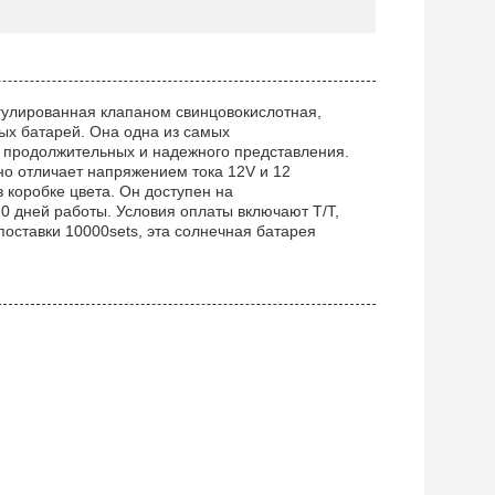
улированная клапаном свинцовокислотная,
ых батарей. Она одна из самых
 продолжительных и надежного представления.
но отличает напряжением тока 12V и 12
 коробке цвета. Он доступен на
0 дней работы. Условия оплаты включают T/T,
оставки 10000sets, эта солнечная батарея