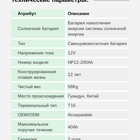
Атрибут
Описание
Батарея накопления
Солнечная батарея
энергии системы солнечной
энергии
Тип
Свинцовокислотная батарея
Напряжение тока
12V
Номер модели
NP12-200Ah
Конструированная
12 лет
плавая жизнь
Чистый вес
58Kg
Место происхождения
Гуандун, Китай
Терминальный тип
T16
OEM/ODM
Accepatable
Максимальное
40Ah
поручая течение
Гарантия
2 года