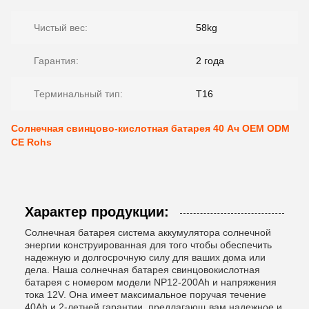
Чистый вес:
58kg
Гарантия:
2 года
Терминальный тип:
T16
Солнечная свинцово-кислотная батарея 40 Ач OEM ODM
CE Rohs
Характер продукции:
Солнечная батарея система аккумулятора солнечной
энергии конструированная для того чтобы обеспечить
надежную и долгосрочную силу для ваших дома или
дела. Наша солнечная батарея свинцовокислотная
батарея с номером модели NP12-200Ah и напряжения
тока 12V. Она имеет максимальное поручая течение
40Ah и 2-летней гарантии, предлагающ вам надежное и