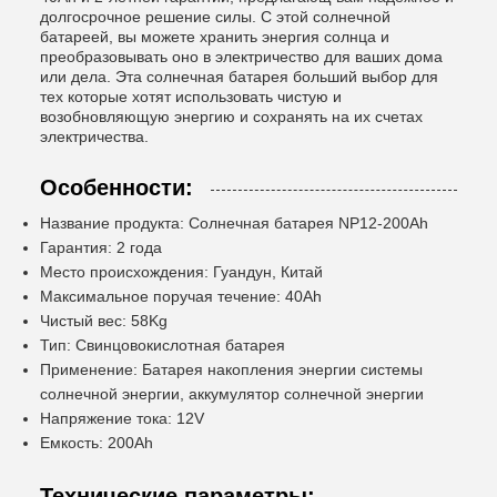
долгосрочное решение силы. С этой солнечной
батареей, вы можете хранить энергия солнца и
преобразовывать оно в электричество для ваших дома
или дела. Эта солнечная батарея больший выбор для
тех которые хотят использовать чистую и
возобновляющую энергию и сохранять на их счетах
электричества.
Особенности:
Название продукта: Солнечная батарея NP12-200Ah
Гарантия: 2 года
Место происхождения: Гуандун, Китай
Максимальное поручая течение: 40Ah
Чистый вес: 58Kg
Тип: Свинцовокислотная батарея
Применение: Батарея накопления энергии системы
солнечной энергии, аккумулятор солнечной энергии
Напряжение тока: 12V
Емкость: 200Ah
Технические параметры: