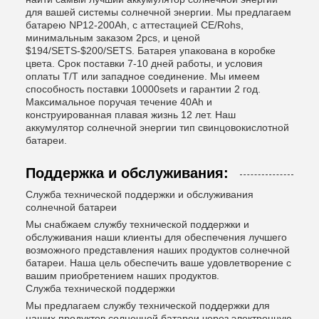
для вашей системы солнечной энергии. Мы предлагаем
батарею NP12-200Ah, с аттестацией CE/Rohs,
минимальным заказом 2pcs, и ценой
$194/SETS-$200/SETS. Батарея упакована в коробке
цвета. Срок поставки 7-10 дней работы, и условия
оплаты T/T или западное соединение. Мы имеем
способность поставки 10000sets и гарантии 2 год.
Максимальное поручая течение 40Ah и
конструированная плавая жизнь 12 лет. Наш
аккумулятор солнечной энергии тип свинцовокислотной
батареи.
Поддержка и обслуживания:
Служба технической поддержки и обслуживания
солнечной батареи
Мы снабжаем службу технической поддержки и
обслуживания наши клиенты для обеспечения лучшего
возможного представления наших продуктов солнечной
батареи. Наша цель обеспечить ваше удовлетворение с
вашим приобретением наших продуктов.
Служба технической поддержки
Мы предлагаем службу технической поддержки для
наших продуктов солнечной батареи через электронную