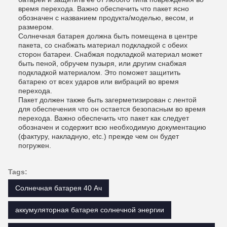
время перехода. Важно обеспечить что пакет ясно
обозначен с названием продукта/моделью, весом, и
размером.
Солнечная батарея должна быть помещена в центре
пакета, со снабжать материал подкладкой с обеих
сторон батареи. Снабжая подкладкой материал может
быть пеной, обручем пузыря, или другим снабжая
подкладкой материалом. Это поможет защитить
батарею от всех ударов или вибраций во время
перехода.
Пакет должен также быть загерметизирован с лентой
для обеспечения что он остается безопасным во время
перехода. Важно обеспечить что пакет как следует
обозначен и содержит всю необходимую документацию
(фактуру, накладную, etc.) прежде чем он будет
погружен.
Tags:
Солнечная батарея 40 Ач
аккумуляторная батарея солнечной энергии