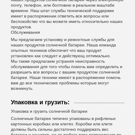
почту, телефон, или болтовню в реальном маштабе
времени. Наш штат службы технической поддержки
имеет в распоряжении ответить все вопросы или
беспокойство что вы можете иметь относительно наших
продуктов.
Обслуживания
Мы предлагаем установку и ремонтные службы для
наших продуктов солнечной батареи. Наша команда
опытных техников обеспечит что ваш продукт
установлен как следует и действующ оптимально.
Мы также предлагаем устраняя неисправность
обслуживания для того чтобы помочь вам определить и
разрешить все вопросы с вашим продуктом солнечной
батареи. Наши техники имеют в распоряжении помочь
вам до все технические проблемы которые могут
возникнуть.
Упаковка и грузить:
Упаковка и грузить солнечной батареи
Солнечные батареи типично упакованы в рифленых
картонных коробках или клетях. Коробки или клети
должны быть сильны достаточно поддержать вес
батареи и защитить ее от любого типа повреждения во