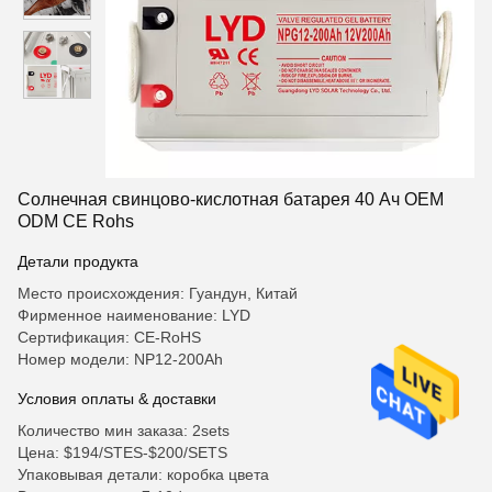
Солнечная свинцово-кислотная батарея 40 Ач OEM
ODM CE Rohs
Детали продукта
Место происхождения: Гуандун, Китай
Фирменное наименование: LYD
Сертификация: CE-RoHS
Номер модели: NP12-200Ah
Условия оплаты & доставки
Количество мин заказа: 2sets
Цена: $194/STES-$200/SETS
Упаковывая детали: коробка цвета