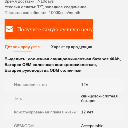
Время доставки: 7-10days
Условия оплаты: T/T, западное соединение
Поставка способности: 10000sets/month
Получите самую лучшую цену
Детали продукта
Характер продукции
Выделить:
солнечная свинцовокислотная батарея 40Ah
,
Батарея OEM солнечная свинцовокислотная
,
Батарея руководства ODM солнечная
Напряжение тока:
12V
свинцовокислотная
Тип:
батарея
Конструированная плавая жизнь:
12 лет
OEM/ODM:
Accepatable