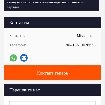
свинцово-кислотные аккумуляторы на солнечной
зарядке
Контакты
Контакты:
Miss. Lucia
Телефон:
86--18613076668
Контакт теперь
Перешлите нас