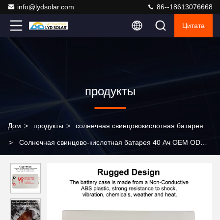
info@lydsolar.com
86--18613076668
Цитата
продукты
Дом
>
продукты
>
солнечная свинцовокислотная батарея
>
Солнечная свинцово-кислотная батарея 40 Ач OEM ODM
CE Rohs