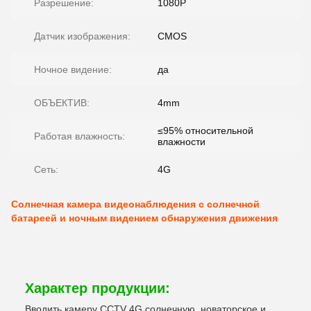
Разрешение:
1080P
Датчик изображения:
CMOS
Ночное видение:
да
ОБЪЕКТИВ:
4mm
≤95% относительной
Работая влажность:
влажности
Сеть:
4G
Солнечная камера видеонаблюдения с солнечной
батареей и ночным видением обнаружения движения
Характер продукции:
Вводить камеру CCTV 4G солнечную, новаторское и