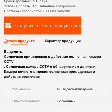
Время доставки: 7-10days
Условия оплаты: T/T, западное соединение
Поставка способности: 10000sets/month
Получите самую лучшую цену
Детали продукта
Характер продукции
Выделить:
Солнечная приведенная в действие солнечная камера
CCTV
,
Солнечная камера CCTV с обнаружением движения
,
Камера ночного видения солнечная приведенная в
действие солнечная
тип камеры:
4G видеонаблюдение
Электропитание:
Солнечный