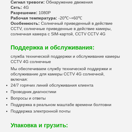
Сигнал тревоги:
Обнаружение движения
Сеть:
4G
Разрешение:
1080P
Рабочая температура:
-20℃~+60℃
Особенность:
Солнечный приведенный в действие
CCTV, солнечные приведенные в действие камеры,
солнечная камера с SIM-картой, CCTV CCTV 4G
Поддержка и обслуживания:
служба технической поддержки и обслуживание камеры
CCTV 4G солнечные
Мы обеспечиваем службу технической поддержки и
обслуживание для камеры CCTV 4G солнечной,
включая:
24/7 горячих линий обслуживания клиента
Проводник диагностики
Вопросы и ответы
Поддержка в реальном маштабе времени болтовни
Поддержка электронной почты
Упаковка и грузить: