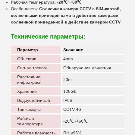
Рабочая температура:
-20℃~+60℃
Особенность:
Солнечная камера CCTV с SIM-картой,
солнечными приведенными в действие камерами,
солнечной приведенной в действие камерой CCTV
Технические параметры:
Параметр
Значение
Объектив
4mm
Сигнал тревоги
Обнаружение движения
Расстояние
20m
инфракрасн
Хранение
128GB
Водоустойчивый
IP66
Тип камеры
CCTV 4G
Рабочая
-20℃~+60℃
температура
Работая влажность
RH ≤95%