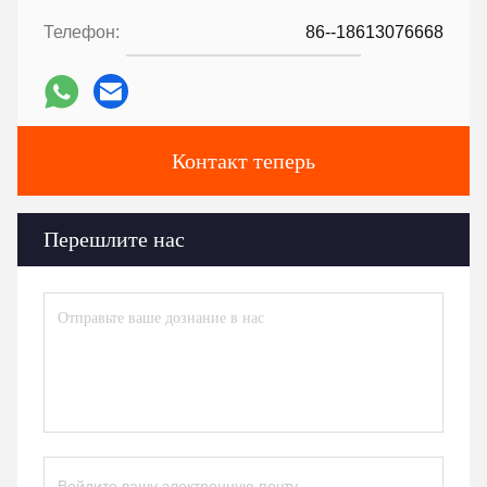
Телефон:
86--18613076668
Контакт теперь
Перешлите нас