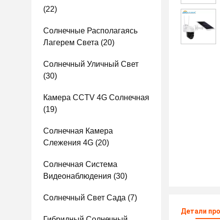
(22)
Солнечные Располагаясь
Лагерем Света
(20)
Солнечный Уличный Свет
(30)
Камера CCTV 4G Солнечная
(19)
Солнечная Камера
Слежения 4G
(20)
Солнечная Система
Видеонаблюдения
(30)
Солнечный Свет Сада
(7)
Детали пр
Гибридный Солнечный