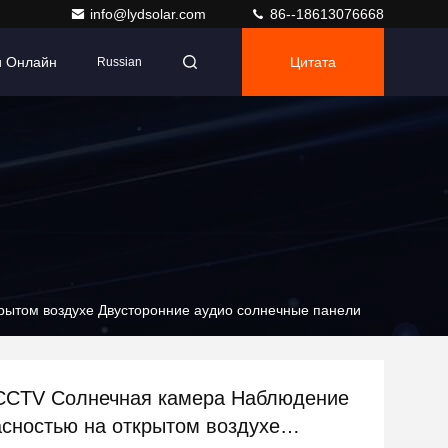
info@lydsolar.com
86--18613076668
и Онлайн
Цитата
Russian
рытом воздухе Двусторонние аудио солнечные панели
CCTV Солнечная камера Наблюдение
асностью на открытом воздухе