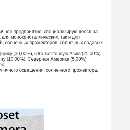
огичное предприятие, специализирующееся на
 для монокристаллических, так и для
й, солнечных прожекторов, солнечных садовых
Африку (30,00%), Юго-Восточную Азию (25,00%),
пу (10,00%), Северная Америка (5,00%),
ек.
уличного освещения, солнечного прожектора,