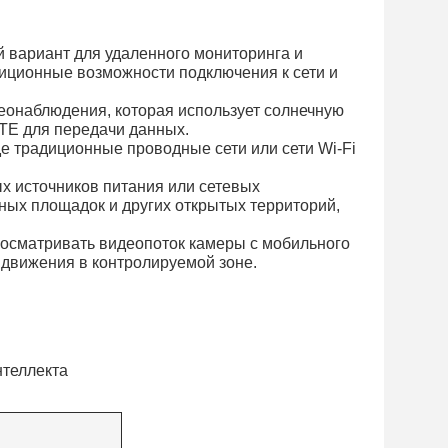
 вариант для удаленного мониторинга и
диционные возможности подключения к сети и
еонаблюдения, которая использует солнечную
LTE для передачи данных.
де традиционные проводные сети или сети Wi-Fi
ых источников питания или сетевых
ьных площадок и других открытых территорий,
росматривать видеопоток камеры с мобильного
 движения в контролируемой зоне.
нтеллекта