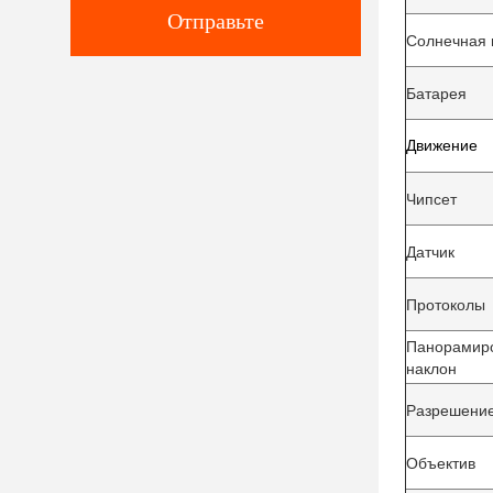
Отправьте
Солнечная 
Батарея
Движение
Чипсет
Датчик
Протоколы
Панорамир
наклон
Разрешени
Объектив