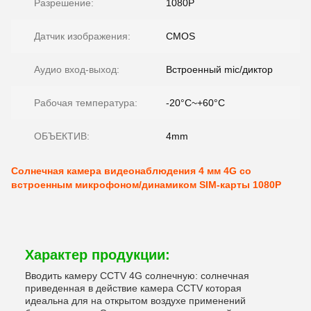
Разрешение:
1080P
Датчик изображения:
CMOS
Аудио вход-выход:
Встроенный mic/диктор
Рабочая температура:
-20°C~+60°C
ОБЪЕКТИВ:
4mm
Солнечная камера видеонаблюдения 4 мм 4G со
встроенным микрофоном/динамиком SIM-карты 1080P
Характер продукции:
Вводить камеру CCTV 4G солнечную: солнечная
приведенная в действие камера CCTV которая
идеальна для на открытом воздухе применений