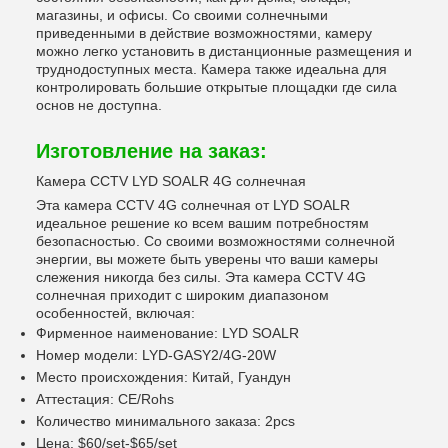
магазины, и офисы. Со своими солнечными
приведенными в действие возможностями, камеру
можно легко установить в дистанционные размещения и
труднодоступных места. Камера также идеальна для
контролировать большие открытые площадки где сила
основ не доступна.
Изготовление на заказ:
Камера CCTV LYD SOALR 4G солнечная
Эта камера CCTV 4G солнечная от LYD SOALR
идеальное решение ко всем вашим потребностям
безопасностью. Со своими возможностями солнечной
энергии, вы можете быть уверены что ваши камеры
слежения никогда без силы. Эта камера CCTV 4G
солнечная приходит с широким диапазоном
особенностей, включая:
Фирменное наименование: LYD SOALR
Номер модели: LYD-GASY2/4G-20W
Место происхождения: Китай, Гуандун
Аттестация: CE/Rohs
Количество минимального заказа: 2pcs
Цена: $60/set-$65/set