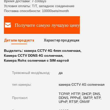
Время доставки: 7-10days
Условия оплаты: T/T, западное соединение
Поставка способности: 10000sets/month
Получите самую лучшую цену
Детали продукта
Характер продукции
Выделить:
камера CCTV 4G 4mm солнечная
,
Камера CCTV DDNS 4G солнечная
,
Камера Rohs солнечная с SIM-картой
Тревожный вход/выход:
да
тип камеры:
камера CCTV 4G солнечная
TCP/IP, HTTP, DHCP, DNS,
Протокол:
DDNS, PPPoE, SMTP, NTP,
UPnP, RTSP, ONVIF