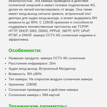
безопасностью. Эта камера приведена в действие
солнечной энергией и имеет сетевое подключение 4G,
делая ее легкой контролировать от везде. Она также
имеет вход-выход сигнала тревоги, встроенный mic/
диктора для аудио вход-выхода, и может выдержать RH
влажности до 90%. С 128GB хранения и способности
поддержать множественные протоколы как TCP/IP,
HTTP, DHCP, DNS, DDNS, PPPoE, SMTP, NTP, UPnP,
RTSP, и ONVIF, камера CCTV 4G солнечная надежна и
эффективна.
Особенности:
Название продукта: камера CCTV 4G солнечная
Расстояние инфракрасн: 20m
Аудио вход-выход: Встроенный Mic/диктор
Влажность: RH ≤90%
Тип камеры: На открытом воздухе солнечная камера
Хранение: 128GB
Солнечная приведенная в действие камера
Солнечная камера с SIM-картой
Технические параметры: