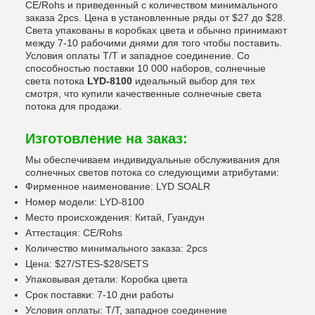
CE/Rohs и приведенный с количеством минимального
заказа 2pcs. Цена в установленные ряды от $27 до $28.
Света упакованы в коробках цвета и обычно принимают
между 7-10 рабочими днями для того чтобы поставить.
Условия оплаты T/T и западное соединение. Со
способностью поставки 10 000 наборов, солнечные
света потока
LYD-8100
идеальный выбор для тех
смотря, что купили качественные солнечные света
потока для продажи.
Изготовление на заказ:
Мы обеспечиваем индивидуальные обслуживания для
солнечных светов потока со следующими атрибутами:
Фирменное наименование: LYD SOALR
Номер модели: LYD-8100
Место происхождения: Китай, Гуандун
Аттестация: CE/Rohs
Количество минимального заказа: 2pcs
Цена: $27/STES-$28/SETS
Упаковывая детали: Коробка цвета
Срок поставки: 7-10 дни работы
Условия оплаты: T/T, западное соединение