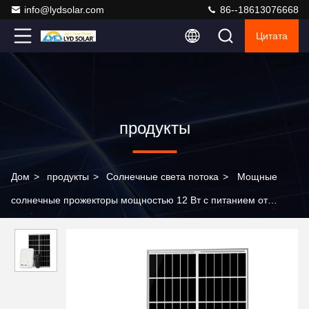
info@lydsolar.com
86--18613076668
Цитата
продукты
Дом
>
продукты
>
Солнечные света потока
>
Мощные
солнечные прожекторы мощностью 12 Вт с питанием от
солнечной панели