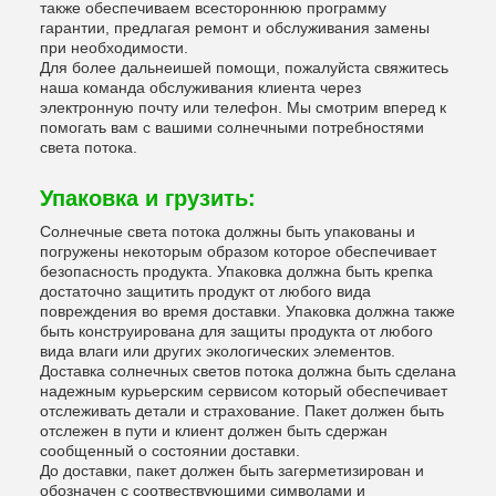
также обеспечиваем всестороннюю программу
гарантии, предлагая ремонт и обслуживания замены
при необходимости.
Для более дальнеишей помощи, пожалуйста свяжитесь
наша команда обслуживания клиента через
электронную почту или телефон. Мы смотрим вперед к
помогать вам с вашими солнечными потребностями
света потока.
Упаковка и грузить:
Солнечные света потока должны быть упакованы и
погружены некоторым образом которое обеспечивает
безопасность продукта. Упаковка должна быть крепка
достаточно защитить продукт от любого вида
повреждения во время доставки. Упаковка должна также
быть конструирована для защиты продукта от любого
вида влаги или других экологических элементов.
Доставка солнечных светов потока должна быть сделана
надежным курьерским сервисом который обеспечивает
отслеживать детали и страхование. Пакет должен быть
отслежен в пути и клиент должен быть сдержан
сообщенный о состоянии доставки.
До доставки, пакет должен быть загерметизирован и
обозначен с соотвествующими символами и