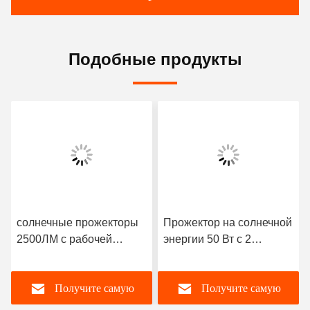
Подобные продукты
солнечные прожекторы
Прожектор на солнечной
2500ЛМ с рабочей
энергии 50 Вт с 2
температурой от -20℃
источниками света по 25
до 60℃ 3кг
Вт
Получите самую
Получите самую