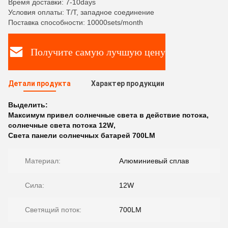
Время доставки: 7-10days
Условия оплаты: T/T, западное соединение
Поставка способности: 10000sets/month
Получите самую лучшую цену
Детали продукта
Характер продукции
Выделить:
Максимум привел солнечные света в действие потока
,
солнечные света потока 12W
,
Света панели солнечных батарей 700LM
Материал:
Алюминиевый сплав
Сила:
12W
Светящий поток:
700LM