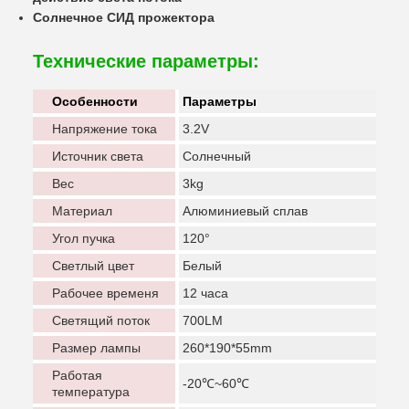
Солнечное СИД прожектора
Технические параметры:
Особенности
Параметры
Напряжение тока
3.2V
Источник света
Солнечный
Вес
3kg
Материал
Алюминиевый сплав
Угол пучка
120°
Светлый цвет
Белый
Рабочее временя
12 часа
Светящий поток
700LM
Размер лампы
260*190*55mm
Работая
-20℃~60℃
температура