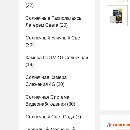
(22)
Солнечные Располагаясь
Лагерем Света
(20)
Солнечный Уличный Свет
(30)
Камера CCTV 4G Солнечная
(19)
Солнечная Камера
Слежения 4G
(20)
Солнечная Система
Видеонаблюдения
(30)
Солнечный Свет Сада
(7)
Детали пр
Гибридный Солнечный