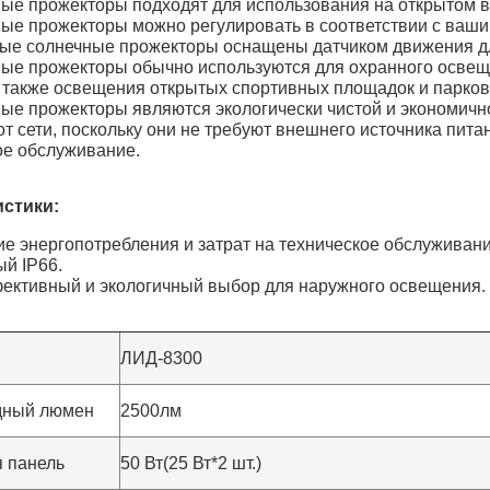
ные прожекторы подходят для использования на открытом в
ные прожекторы можно регулировать в соответствии с ваш
рые солнечные прожекторы оснащены датчиком движения д
ные прожекторы обычно используются для охранного осве
а также освещения открытых спортивных площадок и парков
ные прожекторы являются экологически чистой и экономич
т сети, поскольку они не требуют внешнего источника пита
ое обслуживание.
стики​:
ие энергопотребления и затрат на техническое обслуживани
ый IP66.
фективный и экологичный выбор для наружного освещения.
ЛИД-8300
дный люмен
2500лм
 панель
50 Вт(25 Вт*2 шт.)