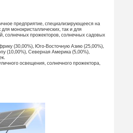
огичное предприятие, специализирующееся на
 для монокристаллических, так и для
й, солнечных прожекторов, солнечных садовых
Африку (30,00%), Юго-Восточную Азию (25,00%),
пу (10,00%), Северная Америка (5,00%),
ек.
уличного освещения, солнечного прожектора,