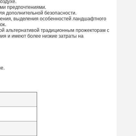
оздухе.
ими предпочтениями.
ля дополнительной безопасности.
щения, выделения особенностей ландшафтного
ок.
ной альтернативой традиционным прожекторам с
ния и имеют более низкие затраты на
е.