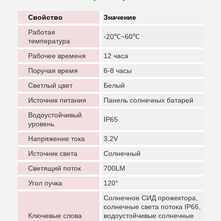
Свойство
Значение
Работая
-20℃~60℃
температура
Рабочее временя
12 часа
Поручая время
6-8 часы
Светлый цвет
Белый
Источник питания
Панель солнечных батарей
Водоустойчивый
IP65
уровень
Напряжение тока
3.2V
Источник света
Солнечный
Светящий поток
700LM
Угол пучка
120°
Солнечное СИД прожектора,
солнечные света потока IP66,
Ключевые слова
водоустойчивые солнечные