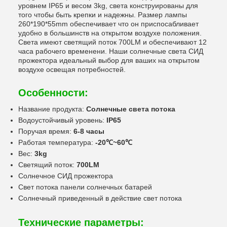
уровнем IP65 и весом 3kg, света конструированы для
того чтобы быть крепки и надежны. Размер лампы
260*190*55mm обеспечивает что он приспосабливает
удобно в большинств на открытом воздухе положения.
Света имеют светящий поток 700LM и обеспечивают 12
часа рабочего временени. Наши солнечные света СИД
прожектора идеальный выбор для ваших на открытом
воздухе освещая потребностей.
Особенности:
Название продукта:
Солнечные света потока
Водоустойчивый уровень:
IP65
Поручая время:
6-8 часы
Работая температура:
-20℃~60℃
Вес:
3kg
Светящий поток:
700LM
Солнечное СИД прожектора
Свет потока панели солнечных батарей
Солнечный приведенный в действие свет потока
Технические параметры: