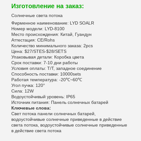
Изготовление на заказ:
Солнечные света потока
Фирменное наименование: LYD SOALR
Номер модели: LYD-8100
Место происхождения: Китай, Гуандун
Аттестация: CE/Rohs
Количество минимального заказа: 2pcs
Цена: $27/STES-$28/SETS
Упаковывая детали: Коробка цвета
Срок поставки: 7-10 дни работы
Условия оплаты: T/T, западное соединение
Способность поставки: 10000sets
Работая температура: -20℃~60℃
Угол пучка: 120°
Сила: 12W
Водоустойчивый уровень: IP65
Источник питания: Панель солнечных батарей
Ключевые слова:
Свет потока панели солнечных батарей,
водоустойчивые солнечные приведенные в действие
света потока, водоустойчивые солнечные приведенные
в действие света потока