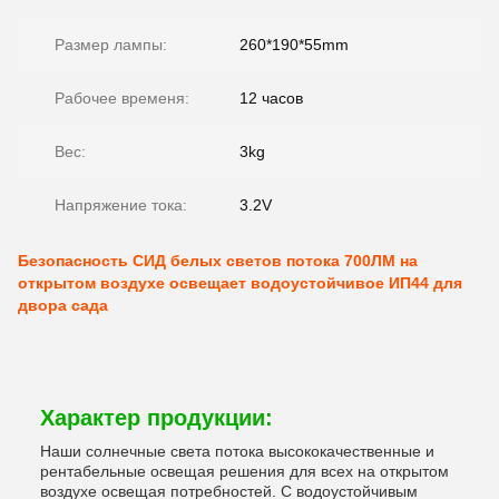
Размер лампы:
260*190*55mm
Рабочее временя:
12 часов
Вес:
3kg
Напряжение тока:
3.2V
Безопасность СИД белых светов потока 700ЛМ на
открытом воздухе освещает водоустойчивое ИП44 для
двора сада
Характер продукции:
Наши солнечные света потока высококачественные и
рентабельные освещая решения для всех на открытом
воздухе освещая потребностей. С водоустойчивым