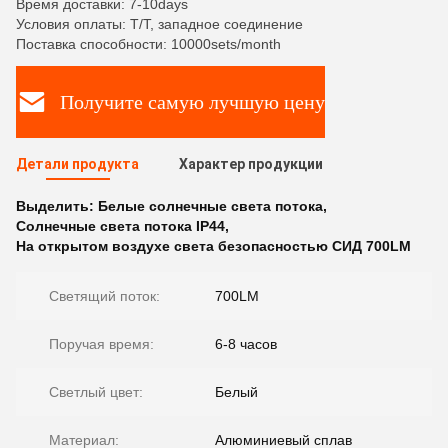
Время доставки: 7-10days
Условия оплаты: T/T, западное соединение
Поставка способности: 10000sets/month
Получите самую лучшую цену
Детали продукта
Характер продукции
Выделить:
Белые солнечные света потока
,
Солнечные света потока IP44
,
На открытом воздухе света безопасностью СИД 700LM
Светящий поток:
700LM
Поручая время:
6-8 часов
Светлый цвет:
Белый
Материал:
Алюминиевый сплав