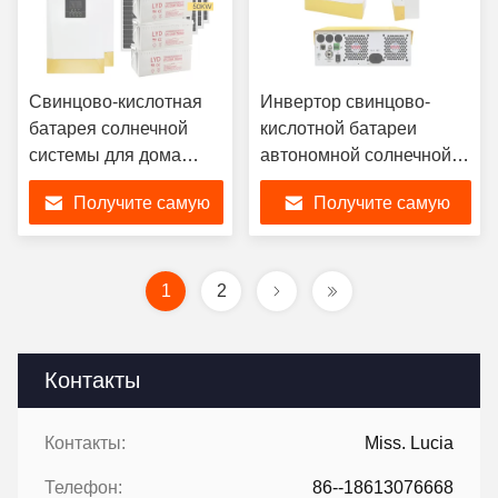
Свинцово-кислотная
Инвертор свинцово-
батарея солнечной
кислотной батареи
системы для дома
автономной солнечной
мощностью 900 Вт
системы мощностью 1,5–
Получите самую
Получите самую
100 кВт
лучшую цену
лучшую цену
1
2
Контакты
Контакты:
Miss. Lucia
Телефон:
86--18613076668