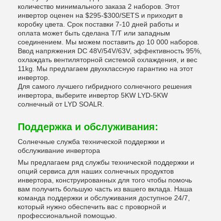
количество минимального заказа 2 наборов. Этот
инвертор оценен на $295-$300/SETS и приходит в
коробку цвета. Срок поставки 7-10 дней работы и
оплата может быть сделана T/T или западным
соединением. Мы можем поставить до 10 000 наборов.
Ввод напряжения DC 48V/54V/63V, эффективность 95%,
охлаждать вентиляторной системой охлаждения, и вес
11kg. Мы предлагаем двухклассную гарантию на этот
инвертор.
Для самого лучшего гибридного солнечного решения
инвертора, выберите инвертор 5KW LYD-5KW
солнечный от LYD SOALR.
Поддержка и обслуживания:
Солнечные служба технической поддержки и
обслуживание инвертора
Мы предлагаем ряд службы технической поддержки и
опций сервиса для наших солнечных продуктов
инвертора, конструированных для того чтобы помочь
вам получить большую часть из вашего вклада. Наша
команда поддержки и обслуживания доступное 24/7,
который нужно обеспечить вас с проворной и
профессиональной помощью.