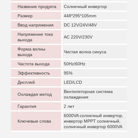
Название продукта
Солнечный инвертор
Размер
448*295*105mm
Ввод напряжения
DC 12V/24V/48V
Напряжение тока
AC 220V/230V
выхода
Форма волны
Чистая волна синуса
выхода
Частота выхода
50Hz/60Hz
Эффективность
95%
Дисплей
LED/LCD
Вентиляторная система
Охлаждая метод
охлаждения
Гарантия
2 лет
6000VA солнечный инвертор,
Ключевые слова
инвертор MPPT солнечный,
солнечный инвертор 6000VA