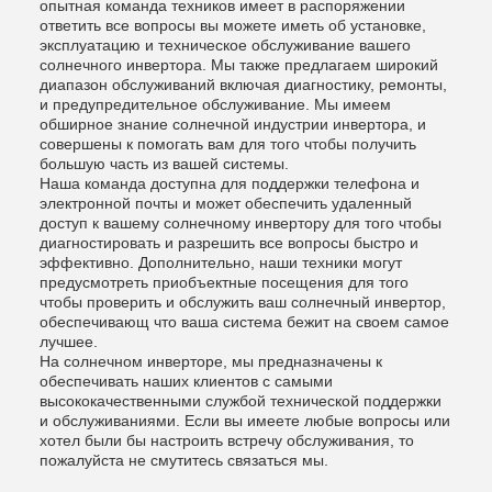
опытная команда техников имеет в распоряжении
ответить все вопросы вы можете иметь об установке,
эксплуатацию и техническое обслуживание вашего
солнечного инвертора. Мы также предлагаем широкий
диапазон обслуживаний включая диагностику, ремонты,
и предупредительное обслуживание. Мы имеем
обширное знание солнечной индустрии инвертора, и
совершены к помогать вам для того чтобы получить
большую часть из вашей системы.
Наша команда доступна для поддержки телефона и
электронной почты и может обеспечить удаленный
доступ к вашему солнечному инвертору для того чтобы
диагностировать и разрешить все вопросы быстро и
эффективно. Дополнительно, наши техники могут
предусмотреть приобъектные посещения для того
чтобы проверить и обслужить ваш солнечный инвертор,
обеспечивающ что ваша система бежит на своем самое
лучшее.
На солнечном инверторе, мы предназначены к
обеспечивать наших клиентов с самыми
высококачественными службой технической поддержки
и обслуживаниями. Если вы имеете любые вопросы или
хотел были бы настроить встречу обслуживания, то
пожалуйста не смутитесь связаться мы.