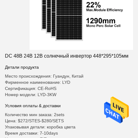
DC 48В 24В 12В солнечный инвертор 448*295*105мм
Детали продукта
Место происхождения: Гуандун, Китай
Фирменное наименование: LYD
Сертификация: CE-RoHS
Номер модели: LYD-3KW
Условия оплаты & доставки
Количество мин заказа: 2sets
Цена: $272/STES-$280/SETS
Упаковывая детали: коробка цвета
Время доставки: 7-10days