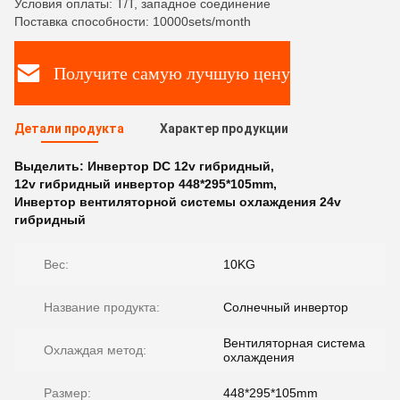
Условия оплаты: T/T, западное соединение
Поставка способности: 10000sets/month
Получите самую лучшую цену
Детали продукта
Характер продукции
Выделить:
Инвертор DC 12v гибридный
,
12v гибридный инвертор 448*295*105mm
,
Инвертор вентиляторной системы охлаждения 24v
гибридный
Вес:
10KG
Название продукта:
Солнечный инвертор
Вентиляторная система
Охлаждая метод:
охлаждения
Размер:
448*295*105mm