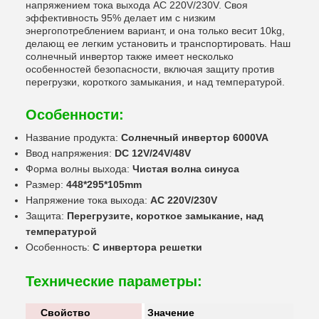
напряжением тока выхода AC 220V/230V. Своя
эффективность 95% делает им с низким
энергопотреблением вариант, и она только весит 10kg,
делающ ее легким установить и транспортировать. Наш
солнечный инвертор также имеет несколько
особенностей безопасности, включая защиту против
перегрузки, короткого замыкания, и над температурой.
Особенности:
Название продукта:
Солнечный инвертор 6000VA
Ввод напряжения:
DC 12V/24V/48V
Форма волны выхода:
Чистая волна синуса
Размер:
448*295*105mm
Напряжение тока выхода:
AC 220V/230V
Защита:
Перегрузите, короткое замыкание, над
температурой
Особенность:
С инвертора решетки
Технические параметры:
Свойство
Значение