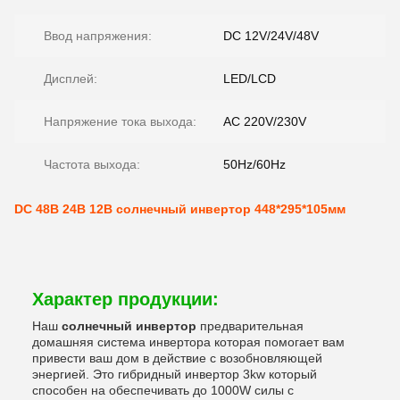
Ввод напряжения:
DC 12V/24V/48V
Дисплей:
LED/LCD
Напряжение тока выхода:
AC 220V/230V
Частота выхода:
50Hz/60Hz
DC 48В 24В 12В солнечный инвертор 448*295*105мм
Характер продукции:
Наш
солнечный инвертор
предварительная
домашняя система инвертора которая помогает вам
привести ваш дом в действие с возобновляющей
энергией. Это гибридный инвертор 3kw который
способен на обеспечивать до 1000W силы с