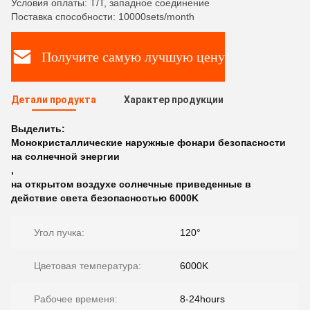
Условия оплаты: T/T, западное соединение
Поставка способности: 10000sets/month
Получите самую лучшую цену
Детали продукта
Характер продукции
Выделить:
Монокристаллические наружные фонари безопасности
на солнечной энергии
,
на открытом воздухе солнечные приведенные в
действие света безопасностью 6000K
Угол пучка:
120°
Цветовая температура:
6000K
Рабочее временя:
8-24hours