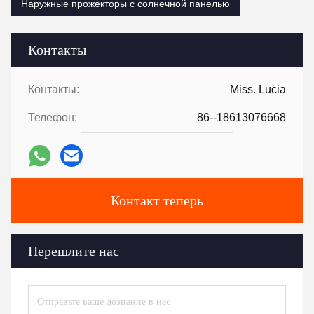
Наружные прожекторы с солнечной панелью
Контакты
Контакты:
Miss. Lucia
Телефон:
86--18613076668
Контакт теперь
Перешлите нас