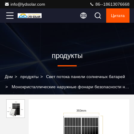
info@lydsolar.com
86--18613076668
Цитата
продукты
Дом
>
продукты
>
Свет потока панели солнечных батарей
>
Монокристаллические наружные фонари безопасности на
солнечной энергии