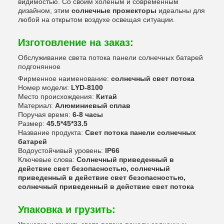
видимостью. Со своим холеным и современным
дизайном, этим
солнечные прожекторы
идеальны для
любой на открытом воздухе освещая ситуации.
Изготовление на заказ:
Обслуживание света потока панели солнечных батарей
подгонянное
Фирменное наименование:
солнечный свет потока
Номер модели:
LYD-8100
Место происхождения:
Китай
Материал:
Алюминиевый сплав
Поручая время:
6-8 часы
Размер:
45.5*45*33.5
Название продукта:
Свет потока панели солнечных
батарей
Водоустойчивый уровень:
IP66
Ключевые слова:
Солнечный приведенный в
действие свет безопасностью, солнечный
приведенный в действие свет безопасностью,
солнечный приведенный в действие свет потока
Упаковка и грузить: