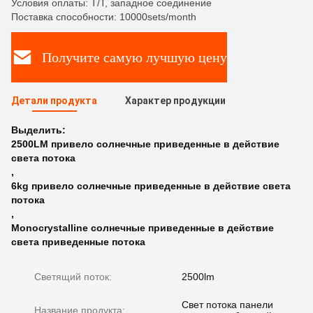
Условия оплаты: T/T, западное соединение
Поставка способности: 10000sets/month
Получите самую лучшую цену
Детали продукта
Характер продукции
Выделить:
2500LM привело солнечные приведенные в действие
света потока
,
6kg привело солнечные приведенные в действие света
потока
,
Monocrystalline солнечные приведенные в действие
света приведенные потока
Светящий поток:
2500lm
Свет потока панели
Название продукта: