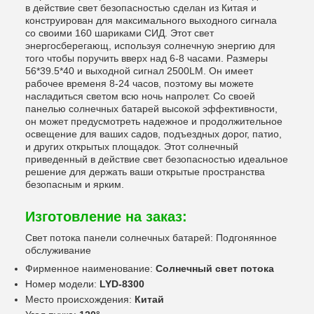
в действие свет безопасностью сделан из Китая и
конструирован для максимального выходного сигнала
со своими 160 шариками СИД. Этот свет
энергосберегающ, используя солнечную энергию для
того чтобы поручить вверх над 6-8 часами. Размеры
56*39.5*40 и выходной сигнал 2500LM. Он имеет
рабочее временя 8-24 часов, поэтому вы можете
насладиться светом всю ночь напролет. Со своей
панелью солнечных батарей высокой эффективности,
он может предусмотреть надежное и продолжительное
освещение для ваших садов, подъездных дорог, патио,
и других открытых площадок. Этот солнечный
приведенный в действие свет безопасностью идеальное
решение для держать ваши открытые пространства
безопасным и ярким.
Изготовление на заказ:
Свет потока панели солнечных батарей: Подгонянное
обслуживание
Фирменное наименование:
Солнечный свет потока
Номер модели:
LYD-8300
Место происхождения:
Китай