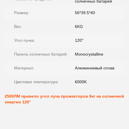
солнечных батарей
Размер:
56*39.5*40
Вес:
6KG
Угол пучка:
120°
Панель солнечных батарей:
Monocrystalline
Материал:
Алюминиевый сплав
Цветовая температура:
6000K
2500ЛМ привело угол луча прожекторов 6кг на солнечной
энергии 120°