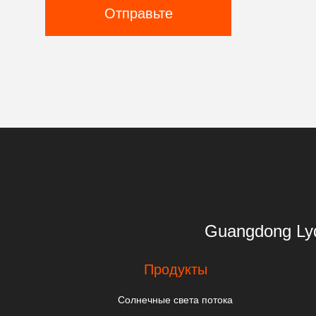
Отправьте
Guangdong 
Продукты
Солнечные света потока