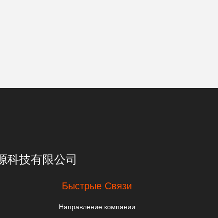
亮一点能源科技有限公司
Быстрые Связи
Направление компании