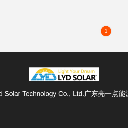
1
Lyd Solar Technology Co., Ltd.广东