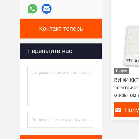
Контакт теперь
Перешлите нас
Видео
ВИФИ ККТ
электриче
открытом 
прожектор
Полу