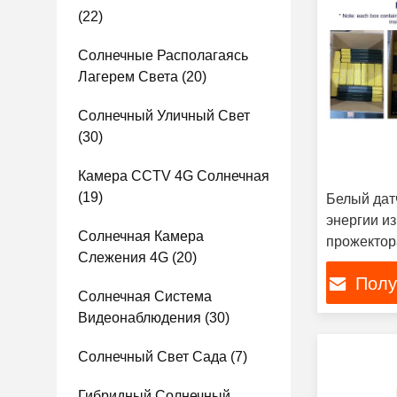
(22)
Солнечные Располагаясь
Лагерем Света
(20)
Солнечный Уличный Свет
(30)
Камера CCTV 4G Солнечная
(19)
Белый дат
энергии и
Солнечная Камера
прожектор
Слежения 4G
(20)
Полу
Солнечная Система
Видеонаблюдения
(30)
Солнечный Свет Сада
(7)
Гибридный Солнечный