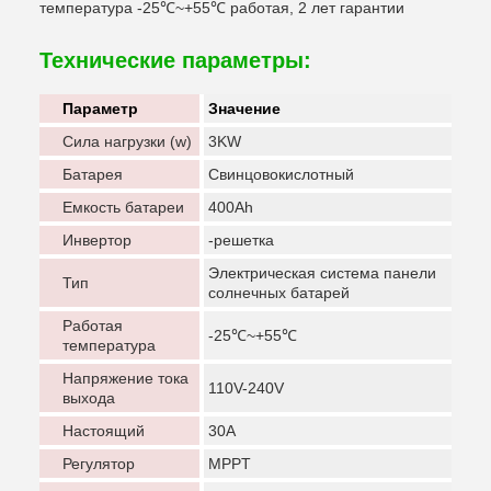
температура -25℃~+55℃ работая, 2 лет гарантии
Технические параметры:
Параметр
Значение
Сила нагрузки (w)
3KW
Батарея
Свинцовокислотный
Емкость батареи
400Ah
Инвертор
-решетка
Электрическая система панели
Тип
солнечных батарей
Работая
-25℃~+55℃
температура
Напряжение тока
110V-240V
выхода
Настоящий
30A
Регулятор
MPPT