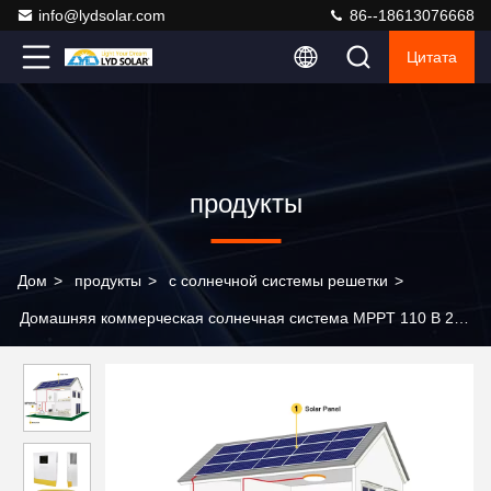
info@lydsolar.com
86--18613076668
Цитата
продукты
Дом
>
продукты
>
с солнечной системы решетки
>
Домашняя коммерческая солнечная система MPPT 110 В 240
В