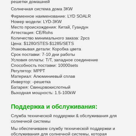
решетки домашней
Солнечная система дома 3KW
Фирменное наименование: LYD SOALR
Номер модели: LYD-3KW
Место происхождения: Китай, Гуандун
Аттестация: CE/Rohs
Количество минимального заказа: 2pcs
Цена: $1280/STES-$1285/SETS
Упаковывая детали: Коробка цвета
Срок поставки: 7-10 дни работы
Условия оплаты: T/T, западное соединение
Способность поставки: 10000sets
Регулятор: MPPT
Материал: Алюминиевый сплав
Инвертор: -решетка
Батарея: Свинцовокислотный
Выходная мощность: 1.5-100kW
Поддержка и обслуживания:
Служба технической поддержки & обслуживания для
солнечной системы
Мы обеспечиваем службу технической поддержки и
обслуживания для солнечной системы, которая