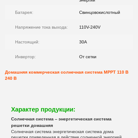
энергии
Батарея:
Свинцовокислотный
Напряжение тока выхода:
110V-240V
Настоящий:
30A
Инвертор:
От сетки
Домашняя коммерческая солнечная система MPPT 110 В
240 В
Характер продукции:
Солнечная система – энергетическая система
решетки домашняя
Солнечная система энергетическая система дома
решетки приведенная в действие солнечной энергией