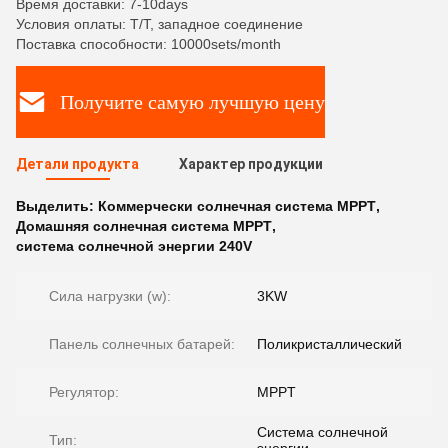
Время доставки: 7-10days
Условия оплаты: T/T, западное соединение
Поставка способности: 10000sets/month
Получите самую лучшую цену
Детали продукта
Характер продукции
Выделить:
Коммерчески солнечная система MPPT
,
Домашняя солнечная система MPPT
,
система солнечной энергии 240V
Сила нагрузки (w):
3KW
Панель солнечных батарей:
Поликристаллический
Регулятор:
MPPT
Система солнечной
Тип: