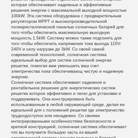
которая обеспечивает надежные и эффективные
решения энергии с максимальной выходной мощностью
100kW. Эта система оборудована с предварительным
регулятором MPPT и высокопроизводительной
поликристаллической панелью солнечных батарей для
того чтобы обеспечить максимальную выходную
мощность 1.5kW. Систему можно также подгонять для
того чтобы обеспечить напряжение тока выхода 110V-
240V и силу нагрузки до 3kW. Со своей самой
современной технологией, солнечная система
идеальный выбор для систем солнечной энергии
решетки, помогая вам уменьшить ваш счет
электричества пока обеспечивающ чистую и надежную
энергию.
Солнечная система обеспечивает надежное и
рентабельное решение для энергетических систем
решетки которое эффективно и легко для установки и
поддерживать. Она конструирована быть
использованным в любой окружающей среде, делая ее
идеальной для с положений решетки где электричество
труднодоступно или ненадежно. Со своими
интегрированными особенностями безопасности и
крепкой конструкцией, солнечная система обеспечивает
что вы получаете большую часть из вашей
электрической системы панели солнечных батарей.