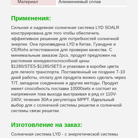
Материал
Алюминиевый сплав
Применения:
Сильная и надежная солнечная система LYD SOALR
конструирована для того чтобы обеспечить
эффективное решение для потребностей солнечной
энергии. Она произведена LYD в Китае, Гуандуне и
CE/Rohs аттестованное для проверки качества. С
минимальным заказом 2pcs, продукт предложен на
растояние конкурентоспособной цены
$1280/STES-$1285/SETS и упакован в коробке цвета
для легкого транспорта. Поставленный не позднее 7-10
дней работы, оплату для продукта можно сделать через
T/T, западное соединение и другие методы. Продукт
имеет способность поставки 10000sets и состоит из
напряжения тока выхода выстраивая в ряд от 110V-
240V, течения 30A и регулятора MPPT. Идеальный
выбор для с солнечной системы решетки и солнечной
системы связи решетки.
Изготовление на заказ:
Солнечная система LYD - с энергетической системы