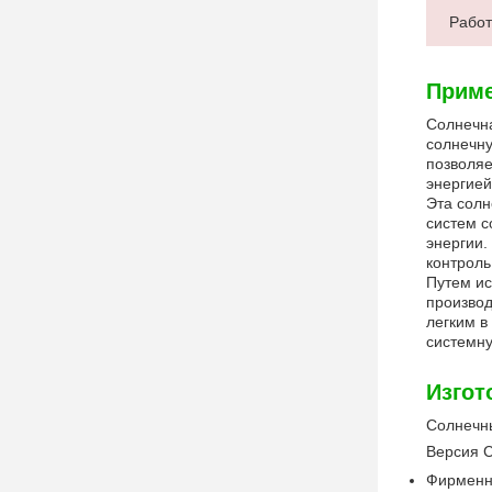
Работ
Приме
Солнечн
солнечну
позволяе
энергией
Эта солн
систем с
энергии.
контроль
Путем ис
производ
легким в
системну
Изгот
Солнечн
Версия 
Фирменн