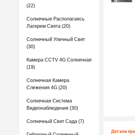
(22)
Солнечные Располагаясь
Лагерем Света
(20)
Солнечный Уличный Свет
(30)
Камера CCTV 4G Солнечная
(19)
Солнечная Камера
Слежения 4G
(20)
Солнечная Система
Видеонаблюдения
(30)
Солнечный Свет Сада
(7)
Детали пр
Гибридный Солнечный