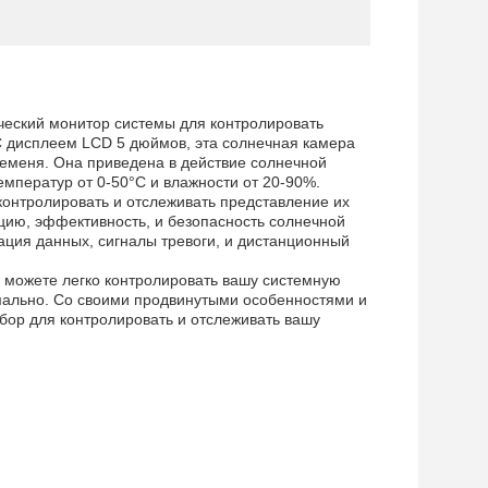
еский монитор системы для контролировать
С дисплеем LCD 5 дюймов, эта солнечная камера
ременя. Она приведена в действие солнечной
емператур от 0-50°C и влажности от 20-90%.
онтролировать и отслеживать представление их
цию, эффективность, и безопасность солнечной
ация данных, сигналы тревоги, и дистанционный
можете легко контролировать вашу системную
имально. Со своими продвинутыми особенностями и
бор для контролировать и отслеживать вашу