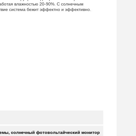
работая влажностью 20-90%. С солнечным
твие система бежит эффектно и эффективно.
емы, солнечный фотовольтайческий монитор