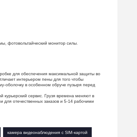
мы, фотовольтайческий монитор силы.
оробке для обеспечения максимальной защиты во
отличает интерьером пены для того чтобы
му-оболочку в особенном обруче пузыря перед
ый курьерский сервис. Грузя времена меняют в
и для отечественных заказов и 5-14 рабочими
камера видеонаблюдения с SIM-картой