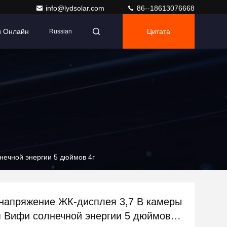
info@lydsolar.com
86--18613076668
и Онлайн
Цитата
Russian
нечной энергии 5 дюймов 4г
напряжение ЖК-дисплея 3,7 В камеры
 Вифи солнечной энергии 5 дюймов