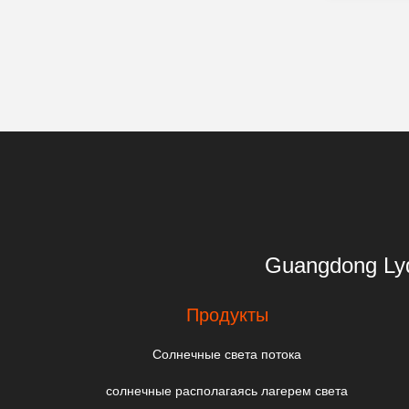
Guangdong 
Продукты
Солнечные света потока
солнечные располагаясь лагерем света