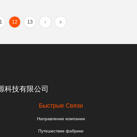
1
12
13
亮一点能源科技有限公司
Быстрые Связи
Направление компании
Путешествие фабрики