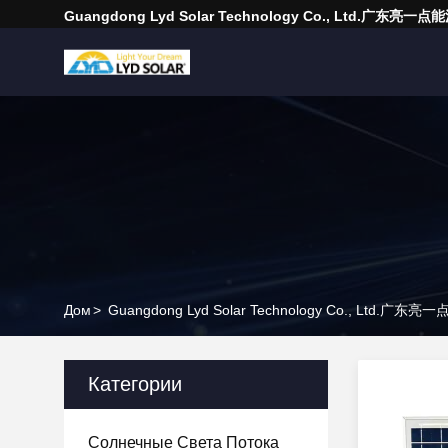
Guangdong Lyd Solar Technology Co., Ltd.广东
Дом
>
Guangdong Lyd Solar Technology Co., Ltd.
Категории
Солнечные Света Потока