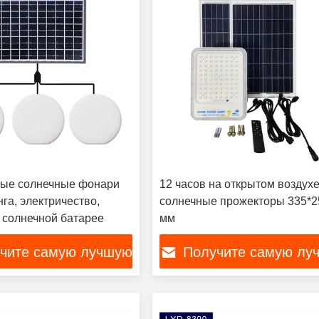
ые солнечные фонари
12 часов на открытом воздух
га, электричество,
солнечные прожекторы 335*2
 солнечной батарее
мм
чите самую лучшую
Получите самую лу
цену
цену