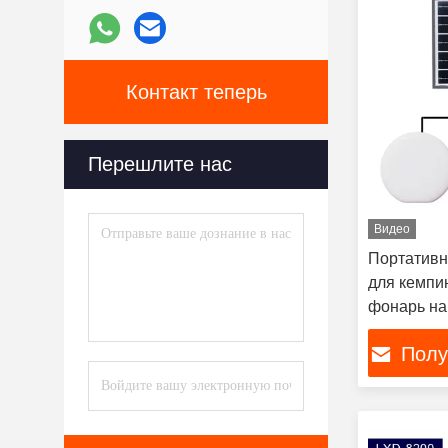
Контакт теперь
Перешлите нас
Видео
Портативн
для кемпин
фонарь на
Полу