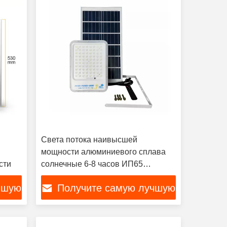
Света потока наивысшей
мощности алюминиевого сплава
сти
солнечные 6-8 часов ИП65
водоустойчивые
чшую
Получите самую лучшую
цену