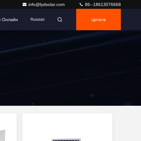
info@lydsolar.com
86--18613076668
и Онлайн
Цитата
Russian