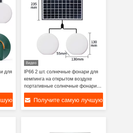
Видео
и для
IP66 2 шт. солнечные фонари для
кемпинга на открытом воздухе
портативные солнечные фонари
для кемперов
чшую
Получите самую лучшую
цену