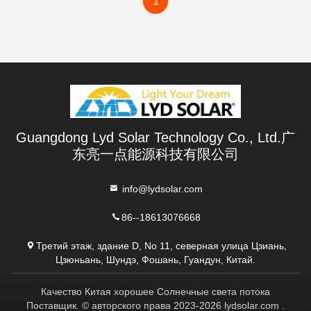
1
Guangdong Lyd Solar Technology Co., Ltd.广
东亮一点能源科技有限公司
info@lydsolar.com
86--18613076668
Третий этаж, здание D, No 11, северная улица Цзиань,
Цзюньань, Шундэ, Фошань, Гуандун, Китай.
Качество Китая хорошее Солнечные света потока
Поставщик. © авторского права 2023-2026 lydsolar.com .