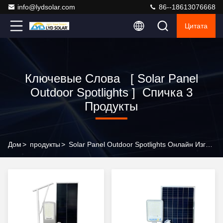
info@lydsolar.com
86--18613076668
Цитата
Ключевые Слова [ Solar Panel
Outdoor Spotlights ] Спичка 3
Продукты
Дом
>
продукты
>
Solar Panel Outdoor Spotlights Онлайн Изготовитель