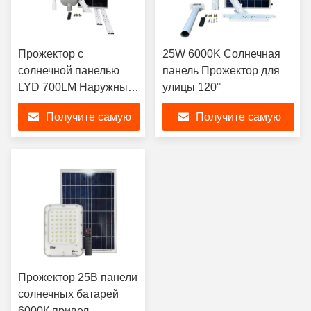
Прожектор с
25W 6000K Солнечная
солнечной панелью
панель Прожектор для
LYD 700LM Наружный
улицы 120°
прожектор на
Получите самую
Получите самую
солнечной энергии
лучшую цену
лучшую цену
Прожектор 25В панели
солнечных батарей
6000К привел